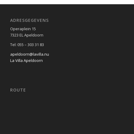
ADRESGEGEVENS
Operaplein 15
7323 EL Apeldoorn
Tel: 055 – 303 31 83
apeldoorn@lavilla.nu
La Villa Apeldoorn
ROUTE