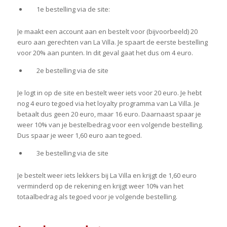
1
e
bestelling via de site:
Je maakt een account aan en bestelt voor (bijvoorbeeld) 20
euro aan gerechten van La Villa. Je spaart de eerste bestelling
voor 20% aan punten. In dit geval gaat het dus om 4 euro.
2
e
bestelling via de site
Je logt in op de site en bestelt weer iets voor 20 euro. Je hebt
nog 4 euro tegoed via het loyalty programma van La Villa. Je
betaalt dus geen 20 euro, maar 16 euro. Daarnaast spaar je
weer 10% van je bestelbedrag voor een volgende bestelling.
Dus spaar je weer 1,60 euro aan tegoed.
3
e
bestelling via de site
Je bestelt weer iets lekkers bij La Villa en krijgt de 1,60 euro
verminderd op de rekening en krijgt weer 10% van het
totaalbedrag als tegoed voor je volgende bestelling.