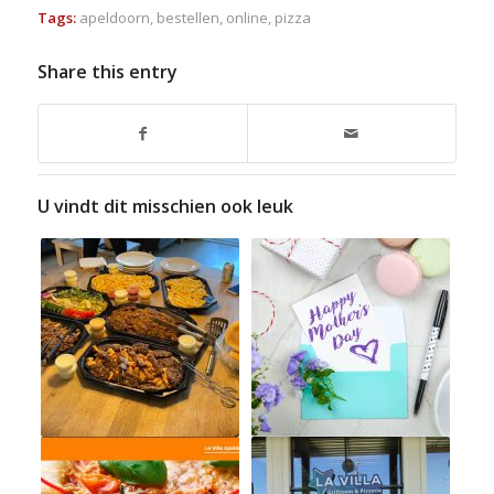
Tags:
apeldoorn
,
bestellen
,
online
,
pizza
Share this entry
U vindt dit misschien ook leuk