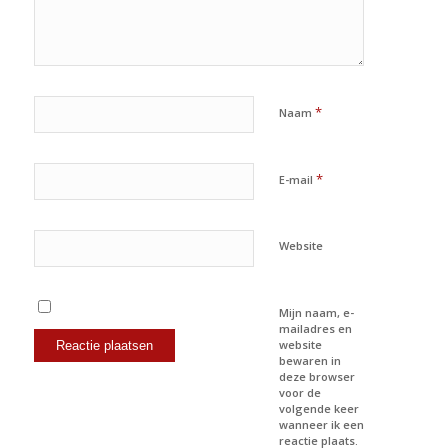
*
Naam
*
E-mail
Website
Mijn naam, e-
mailadres en
website
bewaren in
deze browser
voor de
volgende keer
wanneer ik een
reactie plaats.