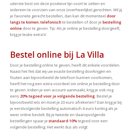
uiterste best om deze positieve lijn voort te zetten en
iedereen te voorzien van onze (overheerlijke) gerechten. Wil jij
je favoriete gerecht bestellen, dan kan dit momenteel
door
langs te komen
,
telefonisch
te bestellen of door je
bestelling
online
door te geven. Tip: Als je online je bestelling doorgeeft,
krijg je leuke extra’s!
Bestel online bij La Villa
Door je bestelling online te geven, heeft dit enkele voordelen.
Naast het feit dat wij uw exacte bestelling doorkrijgen en
fouten aan bijvoorbeeld de telefoon kunnen voorkomen,
heeft het nog een extra voordeel om online je bestelling door
te geven. Indien je een account aanmaakt, krijg je ook nog
eens
20% tegoed voor je volgende bestelling
. Bestel je
bijvoorbeeld iets en moet je 20 euro afrekenen? Dan krijg je bij
je eerstvolgende bestelling automatisch 4 euro korting als je
weer online bestelt. Bij je tweede en daaropvolgende
bestellingen spaar je
standaard 10%
tegoed voor een
volgende bestelling. Het werkt dus als volgt: