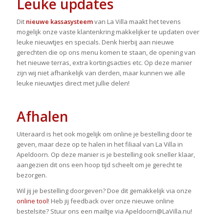
Leuke updates
Dit
nieuwe kassasysteem
van La Villa maakt het tevens
mogelijk onze vaste klantenkring makkelijker te updaten over
leuke nieuwtjes en specials. Denk hierbij aan nieuwe
gerechten die op ons menu komen te staan, de opening van
het nieuwe terras, extra kortingsacties etc. Op deze manier
zijn wij niet afhankelijk van derden, maar kunnen we alle
leuke nieuwtjes direct met jullie delen!
Afhalen
Uiteraard is het ook mogelijk om online je bestelling door te
geven, maar deze op te halen in het filiaal van La Villa in
Apeldoorn. Op deze manier is je bestelling ook sneller klaar,
aangezien dit ons een hoop tijd scheelt om je gerecht te
bezorgen.
Wil jij je bestelling doorgeven? Doe dit gemakkelijk via onze
online tool
! Heb jij feedback over onze nieuwe online
bestelsite? Stuur ons een mailtje via Apeldoorn@LaVilla.nu!