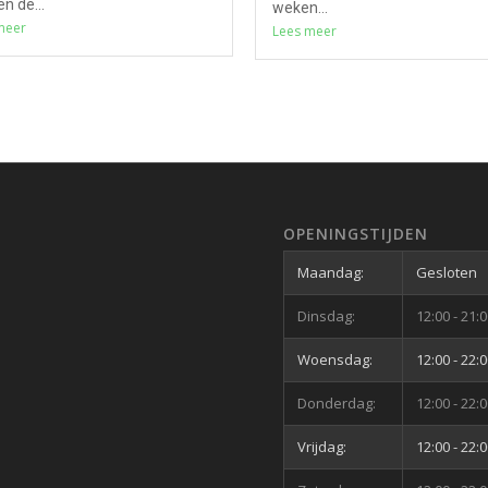
n de...
weken...
meer
Lees meer
OPENINGSTIJDEN
Maandag:
Gesloten
Dinsdag:
12:00 - 21:
Woensdag:
12:00 - 22:
Donderdag:
12:00 - 22:
Vrijdag:
12:00 - 22: