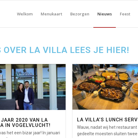
Welkom
Menukaart
Bezorgen
Nieuws
Feest
OVER LA VILLA LEES JE HIER!
LA VILLA’S LUNCH SERV
 JAAR 2020 VAN LA
LA IN VOGELVLUCHT!
Wauw, nadat wij het restaurant
as het een bizar jaar! In januari
gedeelte moesten sluiten twee