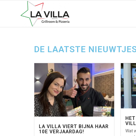
DE LAATSTE NIEUWTJES 
HET
VIL
LA VILLA VIERT BIJNA HAAR
Wat w
10E VERJAARDAG!