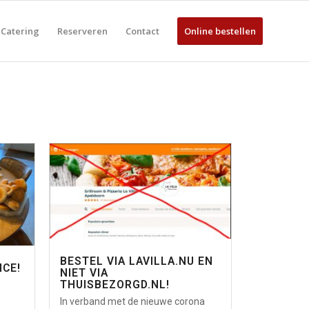
Catering
Reserveren
Contact
Online bestellen
BESTEL VIA LAVILLA.NU EN
ICE!
NIET VIA
THUISBEZORGD.NL!
In verband met de nieuwe corona